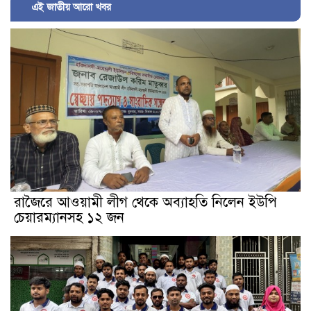
এই জাতীয় আরো খবর
রাজৈরে আওয়ামী লীগ থেকে অব্যাহতি নিলেন ইউপি
চেয়ারম্যানসহ ১২ জন