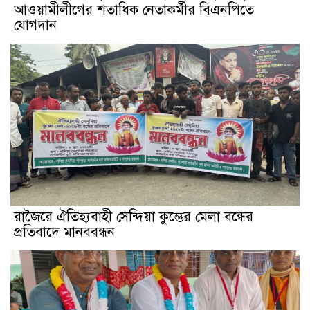
আওয়ামীলীগের শতাধিক নেতাকর্মীর বিএনপিতে
যোগদান
রাজৈরে ঐতিহ্যবাহী সেন্দিয়া কুম্ভের মেলা বন্ধের
প্রতিবাদে মানববন্ধন