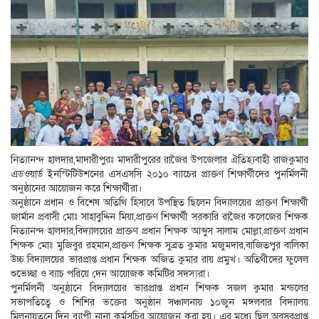
নিত্যানন্দ হালদার,মাদারীপুরঃ মাদারীপুরের রাজৈর উপজেলার ঐতিহ্যবাহী রাজকুমার
এডওয়ার্ড ইনস্টিটিউশনের এসএসসি ২০১০ ব্যাচের প্রাক্তণ শিক্ষার্থীদের পুনর্মিলনী
অনুষ্ঠানের আয়োজন করে শিক্ষার্থীরা।
অনুষ্ঠানে প্রধান ও বিশেষ অতিথি হিসাবে উপস্থিত ছিলেন বিদ্যালয়ের প্রাক্তণ শিক্ষার্থী
জার্মান প্রবাসী মোঃ সাহাবুদ্দিন মিয়া,প্রাক্তণ শিক্ষার্থী সরকারি রাজৈর কলেজের শিক্ষক
নিত্যানন্দ হালদার,বিদ্যালয়ের প্রাক্তণ প্রধান শিক্ষক আব্দুস সালাম মোল্লা,প্রাক্তণ প্রধান
শিক্ষক মোঃ মুজিবুর রহমান,প্রাক্তণ শিক্ষক সুব্রত কুমার মজুমদার,বাজিতপুর বালিকা
উচ্চ বিদ্যালয়ের ভারপ্রাপ্ত প্রধান শিক্ষক অজিত কুমার রায় প্রমুখ। অতিথীদের ফুলেল
শুভেচ্ছা ও ব্যাচ পরিয়ে দেন আয়োজক কমিটির সদস্যরা।
পুনর্মিলনী অনুষ্ঠানে বিদ্যালয়ের ভারপ্রাপ্ত প্রধান শিক্ষক সজল কুমার মন্ডলের
সভাপতিত্বে ও শিশির ভক্তের অনুষ্ঠান সঞ্চালনায় ১০জুন মঙ্গলবার বিদ্যালয়
মিলনায়তনে দিন ব্যাপী নানা কর্মসূচির আয়োজন করা হয়। এর মধ্যে ছিল অবসরপ্রাপ্ত