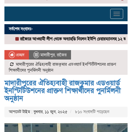
Toggle
navigati
সর্বশেষ সংবাদঃ-
াজৈরে আওয়ামী লীগ থেকে অব্যাহতি নিলেন ইউপি চেয়ারম্যানসহ ১২ জন
রাজৈরে বিশ্ব
প্রচ্ছদ
মাদারীপুর
,
রাজৈর
মাদারীপুরের ঐতিহ্যবাহী রাজকুমার এডওয়ার্ড ইনস্টিটিউশনের প্রাক্তণ
শিক্ষার্থীদের পুনর্মিলনী অনুষ্ঠান
মাদারীপুরের ঐতিহ্যবাহী রাজকুমার এডওয়ার্ড
ইনস্টিটিউশনের প্রাক্তণ শিক্ষার্থীদের পুনর্মিলনী
অনুষ্ঠান
আপডেট টাইম : বুধবার, ১১ জুন, ২০২৫
৮১০ সংবাদটি পড়েছেন