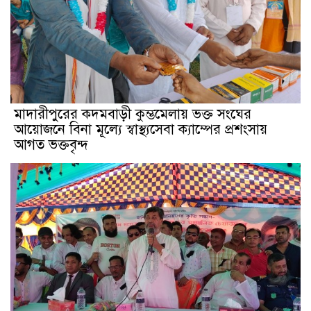
মাদারীপুরের কদমবাড়ী কুম্ভমেলায় ভক্ত সংঘের
আয়োজনে বিনা মূল্যে স্বাস্থ্যসেবা ক্যাম্পের প্রশংসায়
আগত ভক্তবৃন্দ