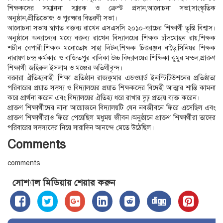
শিক্ষকদের সম্মাননা স্মারক ও ক্রেস্ট প্রদান,আলোচনা সভা,সাংস্কৃতিক
অনুষ্ঠান,প্রীতিভোজ ও পুরষ্কার বিতরণী সভা।
আলোচনা সভায় স্বাগত বক্তব্য রাখেন এসএসসি ২০১০-ব্যাচের শিক্ষার্থী তৃপ্তি বিশ্বাস।
অনুষ্ঠানে অন্যান্যের মধ্যে বক্তব্য রাখেন বিদ্যালয়ের শিক্ষক চাঁদমোহন রায়,শিক্ষক
শচীন বেপারী,শিক্ষক মনোতোষ সাহা লিটন,শিক্ষক চিত্তরঞ্জন বাড়ৈ,সিনিয়র শিক্ষক
নারায়ণ চন্দ্র কর্মকার ও বাজিতপুর বালিকা উচ্চ বিদ্যালয়ের শিক্ষিকা ঝুমুর মন্ডল,প্রাক্তণ
শিক্ষার্থী জহিরুল ইসলাম ও মঞ্চের অতিথীবৃন্দ।
বক্তারা ঐতিহ্যবাহী শিক্ষা প্রতিষ্ঠান রাজকুমার এডওয়ার্ড ইনস্টিটিউশনের প্রতিষ্ঠাতা
পরিবারের প্রয়াত সদস্য ও বিদ্যালয়ের প্রয়াত শিক্ষকদের বিদেহী আত্মার শান্তি কামনা
করে প্রার্থনা করেন এবং বিদ্যালয়ের ঐতিহ্য ধরে রাখার দৃঢ় প্রত্যয় ব্যক্ত করেন।
প্রাক্তণ শিক্ষার্থীদের নানা আয়োজনে বিদ্যালয়টি যেন নবজীবনে ফিরে এসেছিল এবং
প্রাক্তণ শিক্ষার্থীরাও ফিরে পেয়েছিল মধুময় জীবন।অনুষ্ঠানে প্রাক্তণ শিক্ষার্থীরা তাদের
পরিবারের সদস্যদের নিয়ে সারাদিন আনন্দে মেতে উঠেছিল।
Comments
comments
সোশ্যাল মিডিয়ায় শেয়ার করুন