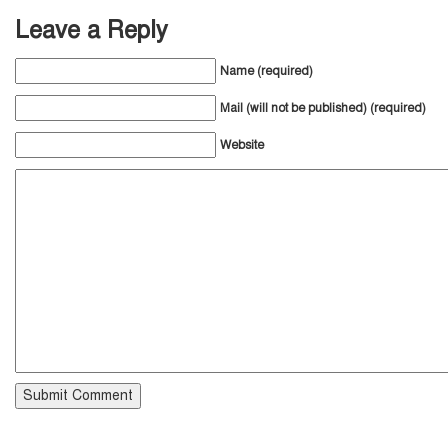
Leave a Reply
Name (required)
Mail (will not be published) (required)
Website