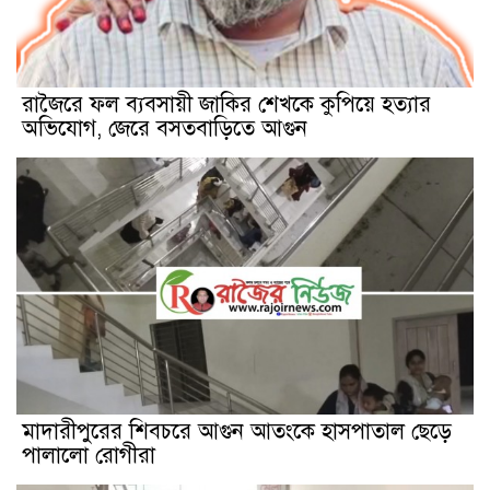
রাজৈরে ফল ব্যবসায়ী জাকির শেখকে কুপিয়ে হত্যার
অভিযোগ, জেরে বসতবাড়িতে আগুন
মাদারীপুরের শিবচরে আগুন আতংকে হাসপাতাল ছেড়ে
পালালো রোগীরা