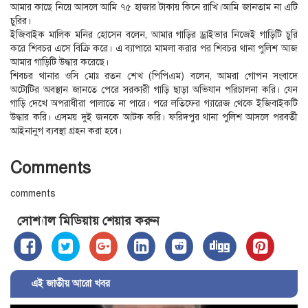
আমার কাছে নিয়ে আসলে আমি ৭৫ হাজার টাকায় কিনে রাখি।আমি জানতাম না এটি
চুরির।
ইজিবাইক মালিক মনির হোসেন বলেন, আমার গাড়ির ড্রাইভার নিজেই গাড়িটি চুরি
করে শিবচর এসে বিক্রি করে। এ ব্যাপারে মামলা করার পর শিবচর থানা পুলিশ আজ
আমার গাড়িটি উদ্ধার করেছে।
শিবচর থানার ওসি মোঃ রতন শেখ (পিপিএম) বলেন, আমরা গোপন সংবাদে
অটোটির অবস্থান জানতে পেরে সরকারী গাড়ি ছাড়া অভিযান পরিচালনা করি। যেন
গাড়ি দেখে অপরাধীরা পালাতে না পারে। পরে লতিফের গ্যারেজ থেকে ইজিবাইকটি
উদ্ধার করি। এসময় দুই জনকে আটক করি। ফরিদপুর থানা পুলিশ আসলে পরবর্তী
আইনানুগ ব্যবস্থা গ্রহন করা হবে।
Comments
comments
সোশ্যাল মিডিয়ায় শেয়ার করুন
এই জাতীয় আরো খবর