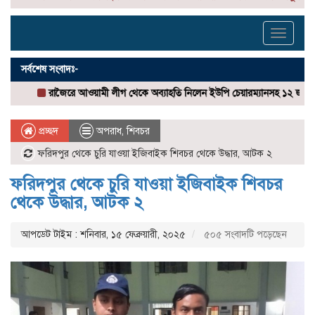
Toggle
navigati
সর্বশেষ সংবাদঃ-
রাজৈরে আওয়ামী লীগ থেকে অব্যাহতি নিলেন ইউপি চেয়ারম্যানসহ ১২ জন
রাজৈরে বিশ্
প্রচ্ছদ
অপরাধ
,
শিবচর
ফরিদপুর থেকে চুরি যাওয়া ইজিবাইক শিবচর থেকে উদ্ধার, আটক ২
ফরিদপুর থেকে চুরি যাওয়া ইজিবাইক শিবচর
থেকে উদ্ধার, আটক ২
আপডেট টাইম : শনিবার, ১৫ ফেব্রুয়ারী, ২০২৫
৫০৫ সংবাদটি পড়েছেন