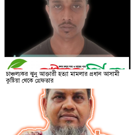
চাঞ্চল্যকর ঝুনু আক্তারী হত্যা মামলার প্রধান আসামী
কুষ্টিয়া থেকে গ্রেফতার