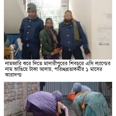
নামজারি করে দিতে মাদারীপুরের শিবচরে এসি ল্যান্ডের
নাম ভাঙিয়ে টাকা আদায়, পরিচ্ছন্নতাকর্মীর ১ মাসের
কারাদন্ড